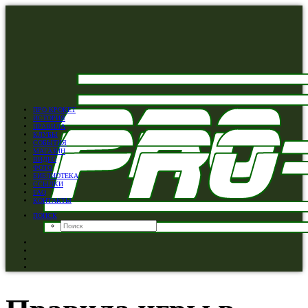
ПРО КРОКЕТ
ИСТОРИЯ
ПРАВИЛА
КЛУБЫ
СОБЫТИЯ
МАГАЗИН
ВИДЕО
ФОТО
БИБЛИОТЕКА
ССЫЛКИ
FAQ
КОНТАКТЫ
ПОИСК