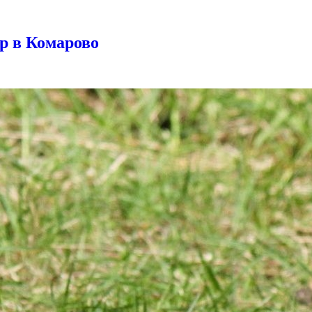
р в Комарово