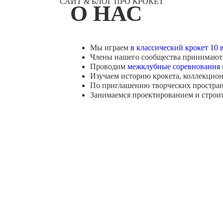
САЙТ & БЛОГ ПРО КРОКЕТ
О НАС
Мы играем
в классический крокет 10 
Члены нашего сообщества принимают 
Проводим
межклубные соревнования
Изучаем историю крокета, коллекциони
По приглашению творческих простра
Занимаемся проектированием и строит