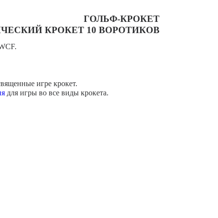
ГОЛЬФ-КРОКЕТ
ЧЕСКИЙ КРОКЕТ 10 ВОРОТИКОВ
 WCF.
священные игре крокет.
ия
для игры во все виды крокета.