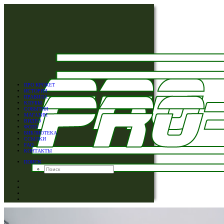
ПРО КРОКЕТ
ИСТОРИЯ
ПРАВИЛА
КЛУБЫ
СОБЫТИЯ
МАГАЗИН
ВИДЕО
ФОТО
БИБЛИОТЕКА
ССЫЛКИ
FAQ
КОНТАКТЫ
ПОИСК