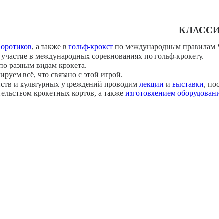
КЛАССИ
воротиков
, а также в
гольф-крокет
по международным правилам
участие в международных соревнованиях по гольф-крокету.
по разным видам крокета.
руем всё, что связано с этой игрой.
нств и культурных учреждений проводим
лекции
и
выставки
, по
ельством крокетных кортов, а также
изготовлением оборудован