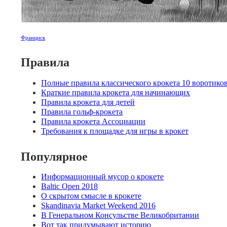
Франциск
Правила
Полные правила классического крокета 10 воротико
Краткие правила крокета для начинающих
Правила крокета для детей
Правила гольф-крокета
Правила крокета Ассоциации
Требования к площадке для игры в крокет
Популярное
Информационный мусор о крокете
Baltic Open 2018
О скрытом смысле в крокете
Skandinavia Market Weekend 2016
В Генеральном Консульстве Великобритании
Вот так придумывают историю