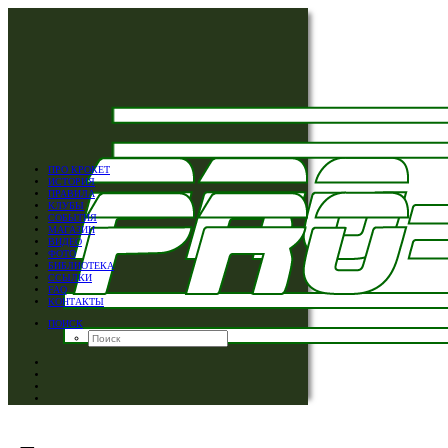
ПРО КРОКЕТ
ИСТОРИЯ
ПРАВИЛА
КЛУБЫ
СОБЫТИЯ
МАГАЗИН
ВИДЕО
ФОТО
БИБЛИОТЕКА
ССЫЛКИ
FAQ
КОНТАКТЫ
ПОИСК