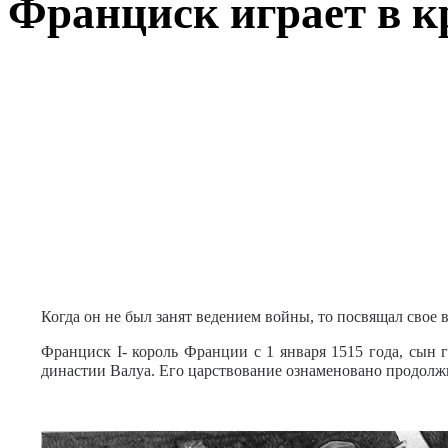
Франциск играет в к
Когда он не был занят ведением войны, то посвящал свое
Франциск I- король Франции с 1 января 1515 года, сын 
династии Валуа. Его царствование ознаменовано продол