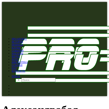
ПРО КРОКЕТ
ИСТОРИЯ
ПРАВИЛА
КЛУБЫ
СОБЫТИЯ
МАГАЗИН
ВИДЕО
ФОТО
БИБЛИОТЕКА
ССЫЛКИ
FAQ
КОНТАКТЫ
ПОИСК