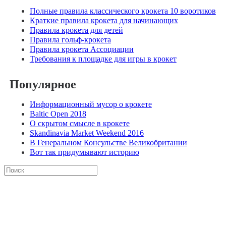
Полные правила классического крокета 10 воротиков
Краткие правила крокета для начинающих
Правила крокета для детей
Правила гольф-крокета
Правила крокета Ассоциации
Требования к площадке для игры в крокет
Популярное
Информационный мусор о крокете
Baltic Open 2018
О скрытом смысле в крокете
Skandinavia Market Weekend 2016
В Генеральном Консульстве Великобритании
Вот так придумывают историю