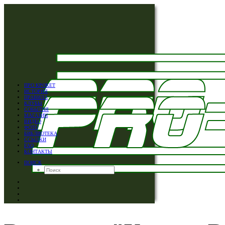
ПРО КРОКЕТ
ИСТОРИЯ
ПРАВИЛА
КЛУБЫ
СОБЫТИЯ
МАГАЗИН
ВИДЕО
ФОТО
БИБЛИОТЕКА
ССЫЛКИ
FAQ
КОНТАКТЫ
ПОИСК