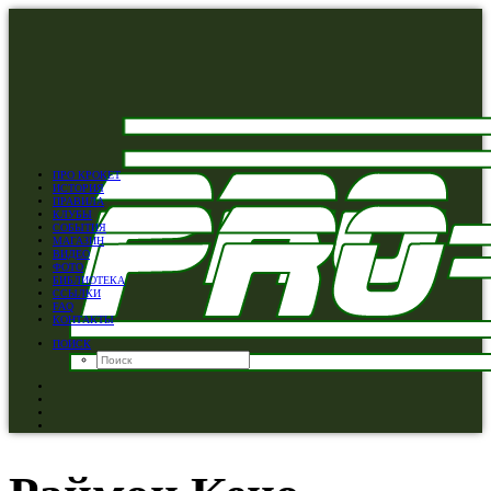
ПРО КРОКЕТ
ИСТОРИЯ
ПРАВИЛА
КЛУБЫ
СОБЫТИЯ
МАГАЗИН
ВИДЕО
ФОТО
БИБЛИОТЕКА
ССЫЛКИ
FAQ
КОНТАКТЫ
ПОИСК