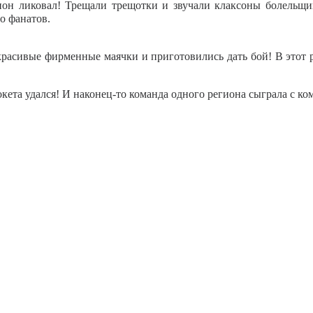
ион ликовал! Трещали трещотки и звучали клаксоны болельщик
о фанатов.
расивые фирменные маячки и приготовились дать бой! В этот ра
ета удался! И наконец-то команда одного региона сыграла с ко