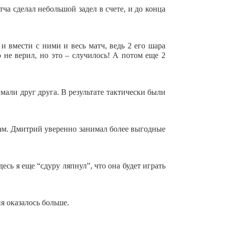
ча сделал небольшой задел в счете, и до конца
и вмести с ними и весь матч, ведь 2 его шара
 не верил, но это – случилось! А потом еще 2
мали друг друга. В результате тактически были
там. Дмитрий уверенно занимал более выгодные
есь я еще “сдуру ляпнул”, что она будет играть
я оказалось больше.