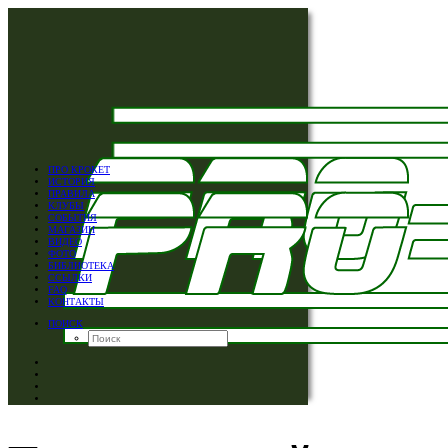
ПРО КРОКЕТ
ИСТОРИЯ
ПРАВИЛА
КЛУБЫ
СОБЫТИЯ
МАГАЗИН
ВИДЕО
ФОТО
БИБЛИОТЕКА
ССЫЛКИ
FAQ
КОНТАКТЫ
ПОИСК