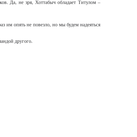
ов. Да, не зря, Хоттабыч обладает Титулом –
з им опять не повезло, но мы будем надеяться
мандой другого.