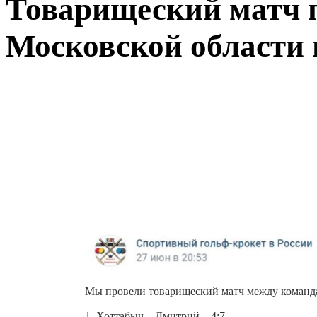
Товарищеский матч 
Московской области 
Мы провели товарищеский матч между команда
1. Хоттабыч – Дмитрий – 4:7