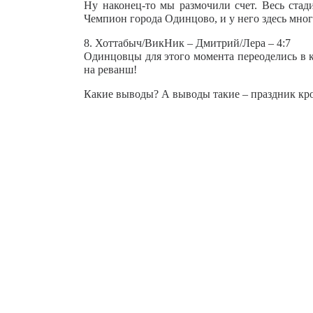
Ну наконец-то мы размочили счет. Весь стад
Чемпион города Одинцово, и у него здесь мног
8. Хоттабыч/ВикНик – Дмитрий/Лера – 4:7
Одинцовцы для этого момента переоделись в к
на реванш!
Какие выводы? А выводы такие – праздник крок