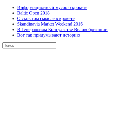
Информационный мусор о крокете
Baltic Open 2018
О скрытом смысле в крокете
Skandinavia Market Weekend 2016
В Генеральном Консульстве Великобритании
Вот так придумывают историю