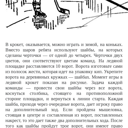
В крокет, оказывается, можно играть и зимой, на коньках.
Вместо шаров ребята используют шайбы, на которых
сделаны черточки — от одной до четырех. Черточки двух
цветов, они соответствуют цветам команд. На ледяной
площадке расставляются 10 ворот. Ворота изготовьте сами
из полосок жести, которая идет на упаковку кип. Укрепите
ворота на деревянных кружках — шайбах. Момент игры в
ледяной крокет показан на рисунке. Задача каждой
команды — провести свои шайбы через все ворота,
коснуться столбика, стоящего на противоположной
стороне площадки, и вернуться к линии старта. Каждая
шайба, проходя через очередные ворота, дает игроку право
на дополнительный ход. Если пройдена мышеловка,
стоящая в центре и составленная из ворот, поставленных
накрест, то это дает также два дополнительных хода. После
того как шайбы пройдут трое ворот, они имеют право