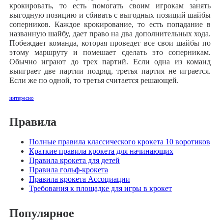
крокировать, то есть помогать своим игрокам занять
выгодную позицию и сбивать с выгодных позиций шайбы
соперников. Каждое крокирование, то есть попадание в
названную шайбу, дает право на два дополнительных хода.
Побеждает команда, которая проведет все свои шайбы по
этому маршруту и помешает сделать это соперникам.
Обычно играют до трех партий. Если одна из команд
выиграет две партии подряд, третья партия не играется.
Если же по одной, то третья считается решающей.
интересно
Правила
Полные правила классического крокета 10 воротиков
Краткие правила крокета для начинающих
Правила крокета для детей
Правила гольф-крокета
Правила крокета Ассоциации
Требования к площадке для игры в крокет
Популярное