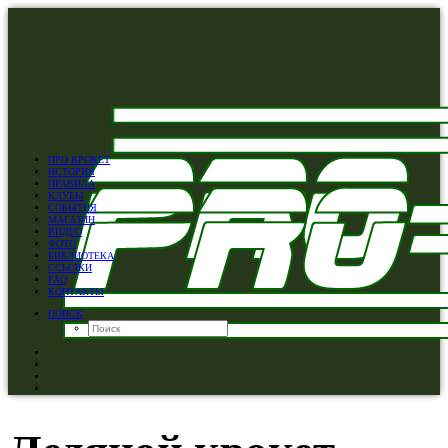
ПРО КРОКЕТ
ИСТОРИЯ
ПРАВИЛА
КЛУБЫ
СОБЫТИЯ
МАГАЗИН
ВИДЕО
ФОТО
БИБЛИОТЕКА
ССЫЛКИ
FAQ
КОНТАКТЫ
ПОИСК