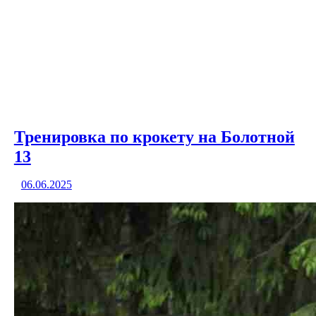
Тренировка по крокету на Болотной
13
06.06.2025