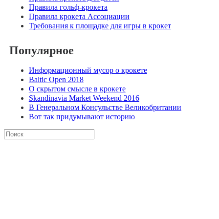
Правила гольф-крокета
Правила крокета Ассоциации
Требования к площадке для игры в крокет
Популярное
Информационный мусор о крокете
Baltic Open 2018
О скрытом смысле в крокете
Skandinavia Market Weekend 2016
В Генеральном Консульстве Великобритании
Вот так придумывают историю