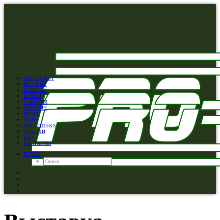
ПРО КРОКЕТ
ИСТОРИЯ
ПРАВИЛА
КЛУБЫ
СОБЫТИЯ
МАГАЗИН
ВИДЕО
ФОТО
БИБЛИОТЕКА
ССЫЛКИ
FAQ
КОНТАКТЫ
ПОИСК