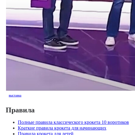
выставка
Правила
Полные правила классического крокета 10 воротиков
Краткие правила крокета для начинающих
Правила крокета для детей