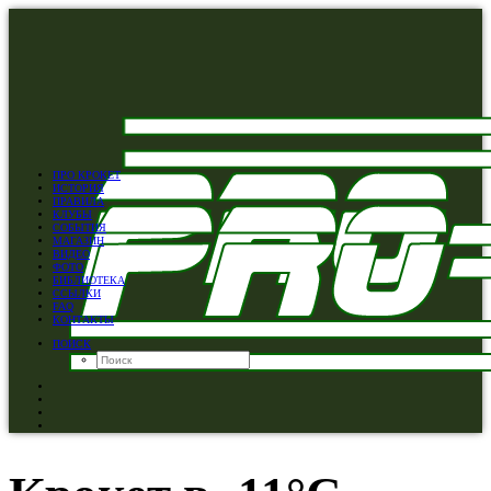
ПРО КРОКЕТ
ИСТОРИЯ
ПРАВИЛА
КЛУБЫ
СОБЫТИЯ
МАГАЗИН
ВИДЕО
ФОТО
БИБЛИОТЕКА
ССЫЛКИ
FAQ
КОНТАКТЫ
ПОИСК