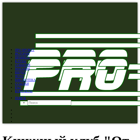
ПРО КРОКЕТ
ИСТОРИЯ
ПРАВИЛА
КЛУБЫ
СОБЫТИЯ
МАГАЗИН
ВИДЕО
ФОТО
БИБЛИОТЕКА
ССЫЛКИ
FAQ
КОНТАКТЫ
ПОИСК