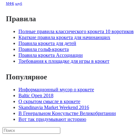
МФК
клуб
Правила
Полные правила классического крокета 10 воротиков
Краткие правила крокета для начинающих
Правила крокета для детей
Правила гольф-крокета
Правила крокета Ассоциации
Требования к площадке для игры в крокет
Популярное
Информационный мусор о крокете
Baltic Open 2018
О скрытом смысле в крокете
Skandinavia Market Weekend 2016
В Генеральном Консульстве Великобритании
Вот так придумывают историю