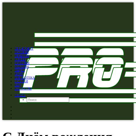
ПРО КРОКЕТ
ИСТОРИЯ
ПРАВИЛА
КЛУБЫ
СОБЫТИЯ
МАГАЗИН
ВИДЕО
ФОТО
БИБЛИОТЕКА
ССЫЛКИ
FAQ
КОНТАКТЫ
ПОИСК