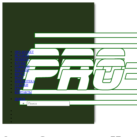
ПРО КРОКЕТ
ИСТОРИЯ
ПРАВИЛА
КЛУБЫ
СОБЫТИЯ
МАГАЗИН
ВИДЕО
ФОТО
БИБЛИОТЕКА
ССЫЛКИ
FAQ
КОНТАКТЫ
ПОИСК