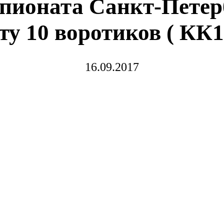
пионата Санкт-Петер
у 10 воротиков ( КК1
16.09.2017