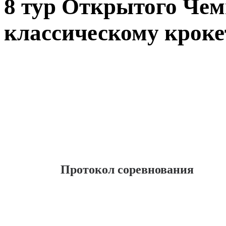
8 тур Открытого Чем
классическому крокет
Протокол соревнования