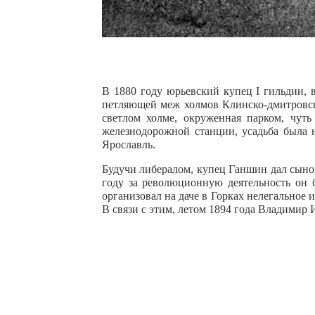
В 1880 году юрьевский купец I гильдии, 
петляющей меж холмов Клинско-дмитровск
светлом холме, окруженная парком, чуть
железнодорожной станции, усадьба была н
Ярославль.
Будучи либералом, купец Ганшин дал сыно
году за революционную деятельность он 
организовал на даче в Горках нелегальное
В связи с этим, летом 1894 года Владимир