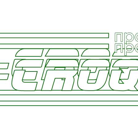
Россия, Ярославская область, Переславский район, деревня Горки