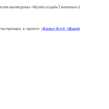
музея-заповедника «Музей-усадьба Ганшиных»)
участвующих в проекте
«Крокет-Клуб «Живой