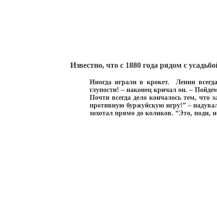
Известно, что с 1880 года рядом с усадь
Иногда играли в крокет. Ленин всегда
глупости! – наконец кричал он. – Пойд
Почти всегда дело кончалось тем, что
противную буржуйскую игру!” – надувал
хохотал прямо до коликов. “Это, поди, н