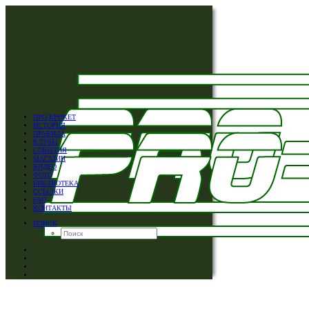
ПРО КРОКЕТ
ИСТОРИЯ
ПРАВИЛА
КЛУБЫ
СОБЫТИЯ
МАГАЗИН
ВИДЕО
ФОТО
БИБЛИОТЕКА
ССЫЛКИ
FAQ
КОНТАКТЫ
ПОИСК