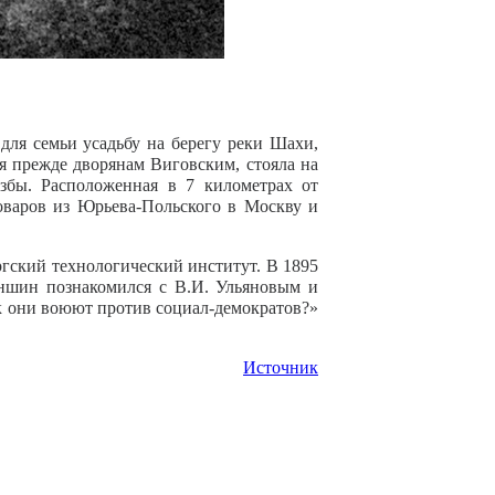
для семьи усадьбу на берегу реки Шахи,
 прежде дворянам Виговским, стояла на
избы. Расположенная в 7 километрах от
товаров из Юрьева-Польского в Москву и
гский технологический институт. В 1895
аншин познакомился с В.И. Ульяновым и
ак они воюют против социал-демократов?»
Источник